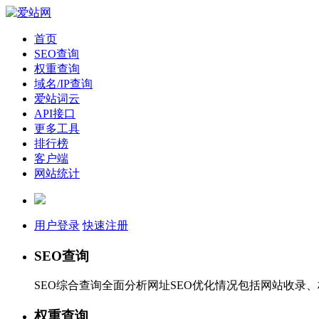
首页
SEO查询
权重查询
域名/IP查询
爱站词云
API接口
更多工具
排行榜
客户端
网站统计
用户登录
快速注册
SEO查询
SEO综合查询全面分析网址SEO优化情况包括网站收录
权重查询