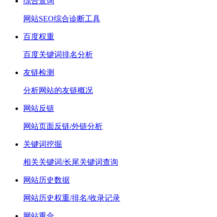
综合查询
网站SEO综合诊断工具
百度权重
百度关键词排名分析
友链检测
分析网站的友链概况
网站反链
网站页面反链/外链分析
关键词挖掘
相关关键词/长尾关键词查询
网站历史数据
网站历史权重/排名/收录记录
网站重合