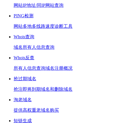
网站IP地址/同IP网站查询
PING检测
网站多地多线路速度诊断工具
Whois查询
域名所有人信息查询
Whois反查
所有人信息查询域名注册概况
抢过期域名
抢注即将到期域名和删除域名
淘老域名
提供高权重老域名购买
短链生成