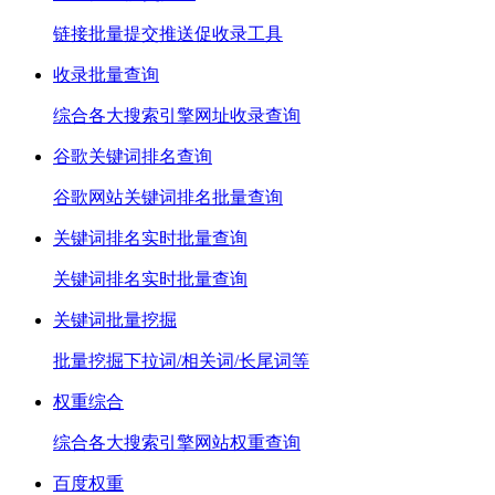
链接批量提交推送促收录工具
收录批量查询
综合各大搜索引擎网址收录查询
谷歌关键词排名查询
谷歌网站关键词排名批量查询
关键词排名实时批量查询
关键词排名实时批量查询
关键词批量挖掘
批量挖掘下拉词/相关词/长尾词等
权重综合
综合各大搜索引擎网站权重查询
百度权重