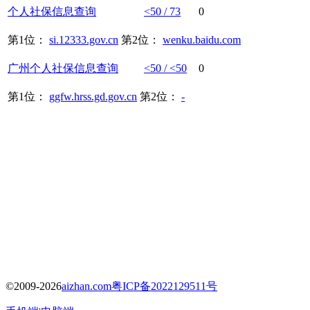
个人
社保
信息
查询
<50 / 73
0
第1位：
si.12333.gov.cn
第2位：
wenku.baidu.com
广州
个人
社保
信息
查询
<50 / <50
0
第1位：
ggfw.hrss.gd.gov.cn
第2位：
-
©2009-2026
aizhan.com
粤ICP备2022129511号