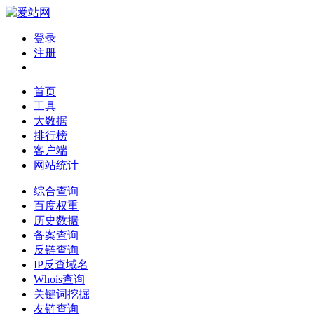
登录
注册
首页
工具
大数据
排行榜
客户端
网站统计
综合查询
百度权重
历史数据
备案查询
反链查询
IP反查域名
Whois查询
关键词挖掘
友链查询