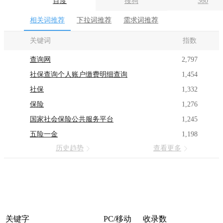
百度
搜狗
360
相关词推荐
下拉词推荐
需求词推荐
关键词
指数
查询网
2,797
社保查询个人账户缴费明细查询
1,454
社保
1,332
保险
1,276
国家社会保险公共服务平台
1,245
五险一金
1,198
历史趋势
查看更多
关键字
PC/移动
收录数