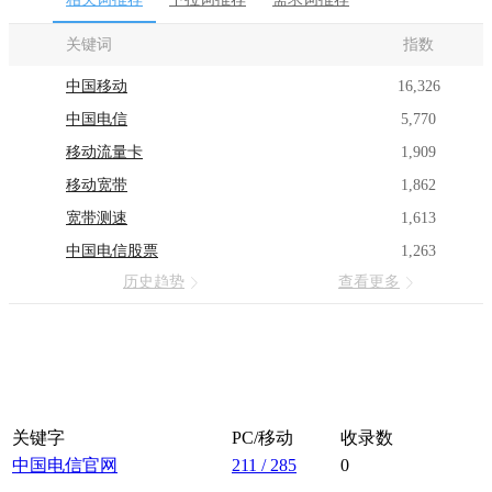
关键词
指数
中国移动
16,326
中国电信
5,770
移动流量卡
1,909
移动宽带
1,862
宽带测速
1,613
中国电信股票
1,263
历史趋势
查看更多
关键字
PC/移动
收录数
中国电信
官
网
211 / 285
0