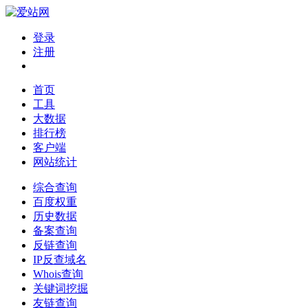
登录
注册
首页
工具
大数据
排行榜
客户端
网站统计
综合查询
百度权重
历史数据
备案查询
反链查询
IP反查域名
Whois查询
关键词挖掘
友链查询