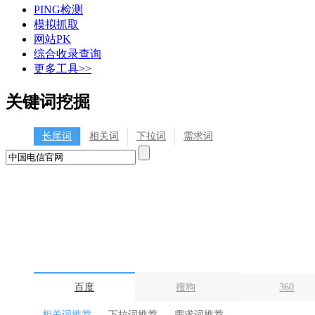
PING检测
模拟抓取
网站PK
综合收录查询
更多工具>>
关键词挖掘
长尾词
相关词
下拉词
需求词
百度
搜狗
360
相关词推荐
下拉词推荐
需求词推荐