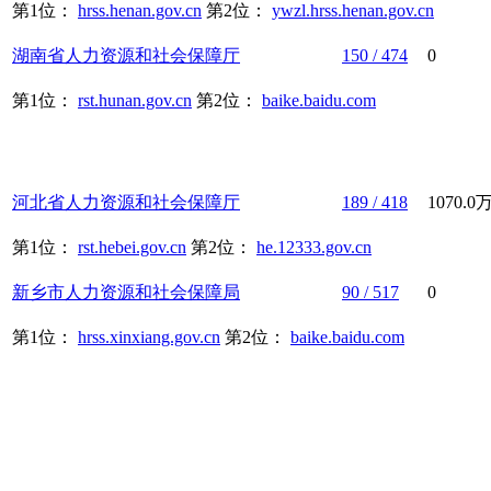
第1位：
hrss.henan.gov.cn
第2位：
ywzl.hrss.henan.gov.cn
湖南省
人力资源
和
社会保障
厅
150 / 474
0
第1位：
rst.hunan.gov.cn
第2位：
baike.baidu.com
河北省
人力资源
和
社会保障
厅
189 / 418
1070.0
第1位：
rst.hebei.gov.cn
第2位：
he.12333.gov.cn
新乡市
人力资源
和
社会保障
局
90 / 517
0
第1位：
hrss.xinxiang.gov.cn
第2位：
baike.baidu.com