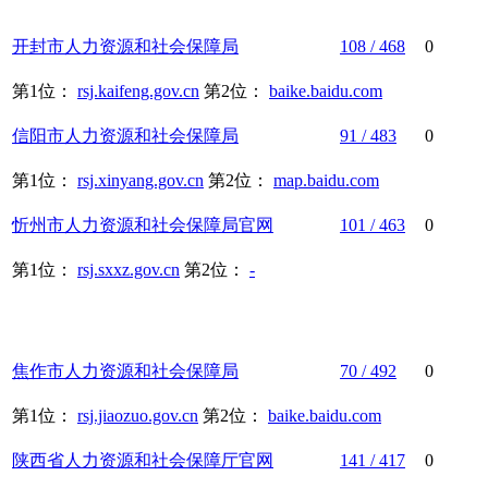
开封市
人力资源
和
社会保障
局
108 / 468
0
第1位：
rsj.kaifeng.gov.cn
第2位：
baike.baidu.com
信阳市
人力资源
和
社会保障
局
91 / 483
0
第1位：
rsj.xinyang.gov.cn
第2位：
map.baidu.com
忻州市
人力资源
和
社会保障
局官网
101 / 463
0
第1位：
rsj.sxxz.gov.cn
第2位：
-
焦作市
人力资源
和
社会保障
局
70 / 492
0
第1位：
rsj.jiaozuo.gov.cn
第2位：
baike.baidu.com
陕西省
人力资源
和
社会保障
厅官网
141 / 417
0