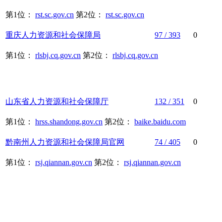
第1位：
rst.sc.gov.cn
第2位：
rst.sc.gov.cn
重庆
人力资源
和
社会保障
局
97 / 393
0
第1位：
rlsbj.cq.gov.cn
第2位：
rlsbj.cq.gov.cn
山东省
人力资源
和
社会保障
厅
132 / 351
0
第1位：
hrss.shandong.gov.cn
第2位：
baike.baidu.com
黔南州
人力资源
和
社会保障
局官网
74 / 405
0
第1位：
rsj.qiannan.gov.cn
第2位：
rsj.qiannan.gov.cn