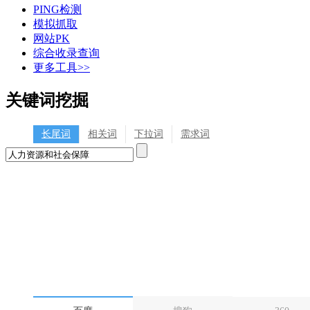
PING检测
模拟抓取
网站PK
综合收录查询
更多工具>>
关键词挖掘
长尾词
相关词
下拉词
需求词