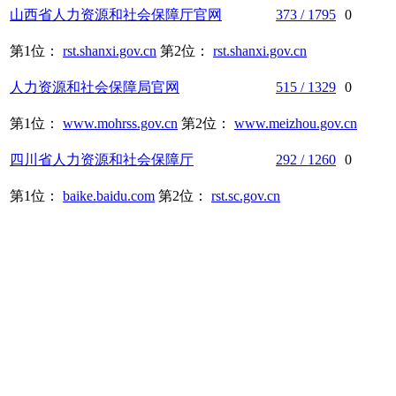
山西省
人力资源
和
社会保障
厅官网
373 / 1795
0
第1位：
rst.shanxi.gov.cn
第2位：
rst.shanxi.gov.cn
人力资源
和
社会保障
局官网
515 / 1329
0
第1位：
www.mohrss.gov.cn
第2位：
www.meizhou.gov.cn
四川省
人力资源
和
社会保障
厅
292 / 1260
0
第1位：
baike.baidu.com
第2位：
rst.sc.gov.cn