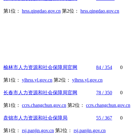
第1位：
hrss.qingdao.gov.cn
第2位：
hrss.qingdao.gov.cn
榆林市
人力资源
和
社会保障
局官网
84 / 354
0
第1位：
ylhrss.yl.gov.cn
第2位：
ylhrss.yl.gov.cn
长春市
人力资源
和
社会保障
局官网
78 / 350
0
第1位：
ccrs.changchun.gov.cn
第2位：
ccrs.changchun.gov.cn
盘锦市
人力资源
和
社会保障
局
55 / 367
0
第1位：
rsj.panjin.gov.cn
第2位：
rsj.panjin.gov.cn