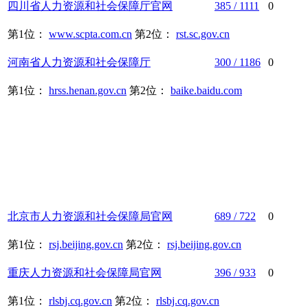
四川省
人力资源
和
社会保障
厅官网
385 / 1111
0
第1位：
www.scpta.com.cn
第2位：
rst.sc.gov.cn
河南省
人力资源
和
社会保障
厅
300 / 1186
0
第1位：
hrss.henan.gov.cn
第2位：
baike.baidu.com
北京市
人力资源
和
社会保障
局官网
689 / 722
0
第1位：
rsj.beijing.gov.cn
第2位：
rsj.beijing.gov.cn
重庆
人力资源
和
社会保障
局官网
396 / 933
0
第1位：
rlsbj.cq.gov.cn
第2位：
rlsbj.cq.gov.cn