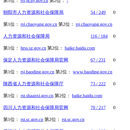
第1位：
rsj.jlcity.gov.cn
第2位：
-
朝阳市
人力资源
和
社会保障
局
54 / 249
0
第1位：
rsj.chaoyang.gov.cn
第2位：
rsj.chaoyang.gov.cn
人力资源
和
社会保障
局
116 / 184
0
第1位：
hrss.sz.gov.cn
第2位：
baike.baidu.com
保定
人力资源
和
社会保障
局官网
67 / 231
0
第1位：
rsj.baoding.gov.cn
第2位：
www.baoding.gov.cn
陕西省
人力资源
和
社会保障
厅
73 / 222
0
第1位：
rst.shaanxi.gov.cn
第2位：
baike.baidu.com
四川
人力资源
和
社会保障
局官网
70 / 217
0
第1位：
rst.sc.gov.cn
第2位：
rst.sc.gov.cn