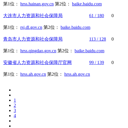
第1位：
hrss.hainan.gov.cn
第2位：
baike.baidu.com
大连市
人力资源
和
社会保障
局
61 / 180
0
第1位：
rsj.dl.gov.cn
第2位：
baike.baidu.com
青岛市
人力资源
和
社会保障
局
113 / 128
0
第1位：
hrss.qingdao.gov.cn
第2位：
baike.baidu.com
安徽省
人力资源
和
社会保障
厅官网
99 / 139
0
第1位：
hrss.ah.gov.cn
第2位：
hrss.ah.gov.cn
1
2
3
4