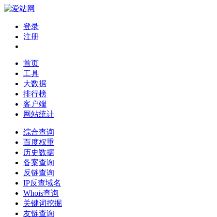
登录
注册
首页
工具
大数据
排行榜
客户端
网站统计
综合查询
百度权重
历史数据
备案查询
反链查询
IP反查域名
Whois查询
关键词挖掘
友链查询