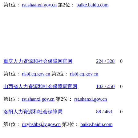
第1位：
rst.shaanxi.gov.cn
第2位：
baike.baidu.com
重庆
人力资源
和
社会保障
网官网
224 / 328
0
第1位：
rlsbj.cq.gov.cn
第2位：
rlsbj.cq.gov.cn
山西省
人力资源
和
社会保障
局官网
102 / 450
0
第1位：
rst.shanxi.gov.cn
第2位：
rst.shanxi.gov.cn
洛阳
人力资源
和
社会保障
局
88 / 463
0
第1位：
rlzyhshbzj.ly.gov.cn
第2位：
baike.baidu.com