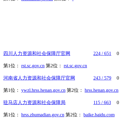
四川
人力资源
和
社会保障
厅官网
224 / 651
0
第1位：
rst.sc.gov.cn
第2位：
rst.sc.gov.cn
河南省
人力资源
和
社会保障
厅官网
243 / 579
0
第1位：
ywzl.hrss.henan.gov.cn
第2位：
hrss.henan.gov.cn
驻马店
人力资源
和
社会保障
局
115 / 663
0
第1位：
hrss.zhumadian.gov.cn
第2位：
baike.baidu.com