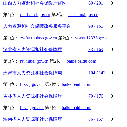
山西
人力资源
和
社会保障
厅官网
60 / 201
0
第1位：
rst.shanxi.gov.cn
第2位：
rst.shanxi.gov.cn
人力资源
和
社会保障
政务服务平台
90 / 165
0
第1位：
zwfw.mohrss.gov.cn
第2位：
www.12333.gov.cn
湖北省
人力资源
和
社会保障
厅
83 / 169
0
第1位：
rst.hubei.gov.cn
第2位：
baike.baidu.com
天津市
人力资源
和
社会保障
局
104 / 147
0
第1位：
hrss.tj.gov.cn
第2位：
baike.baidu.com
吉林省
人力资源
和
社会保障
厅
70 / 176
0
第1位：
hrss.jl.gov.cn
第2位：
baike.baidu.com
海南省
人力资源
和
社会保障
厅
86 / 157
0