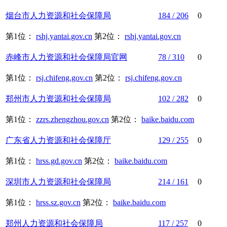
烟台市
人力资源
和
社会保障
局
184 / 206
0
第1位：
rshj.yantai.gov.cn
第2位：
rshj.yantai.gov.cn
赤峰市
人力资源
和
社会保障
局官网
78 / 310
0
第1位：
rsj.chifeng.gov.cn
第2位：
rsj.chifeng.gov.cn
郑州市
人力资源
和
社会保障
局
102 / 282
0
第1位：
zzrs.zhengzhou.gov.cn
第2位：
baike.baidu.com
广东省
人力资源
和
社会保障
厅
129 / 255
0
第1位：
hrss.gd.gov.cn
第2位：
baike.baidu.com
深圳市
人力资源
和
社会保障
局
214 / 161
0
第1位：
hrss.sz.gov.cn
第2位：
baike.baidu.com
郑州
人力资源
和
社会保障
局
117 / 257
0