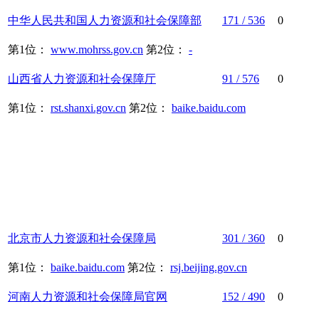
中华人民共和国
人力资源
和
社会保障
部
171 / 536
0
第1位：
www.mohrss.gov.cn
第2位：
-
山西省
人力资源
和
社会保障
厅
91 / 576
0
第1位：
rst.shanxi.gov.cn
第2位：
baike.baidu.com
北京市
人力资源
和
社会保障
局
301 / 360
0
第1位：
baike.baidu.com
第2位：
rsj.beijing.gov.cn
河南
人力资源
和
社会保障
局官网
152 / 490
0