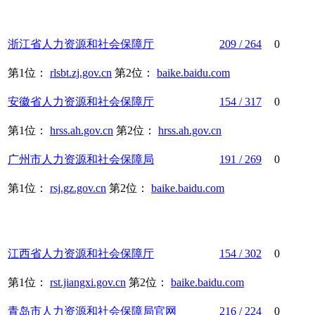
浙江省
人力资源
和
社会保障
厅
209 / 264
0
第1位：
rlsbt.zj.gov.cn
第2位：
baike.baidu.com
安徽省
人力资源
和
社会保障
厅
154 / 317
0
第1位：
hrss.ah.gov.cn
第2位：
hrss.ah.gov.cn
广州市
人力资源
和
社会保障
局
191 / 269
0
第1位：
rsj.gz.gov.cn
第2位：
baike.baidu.com
江西省
人力资源
和
社会保障
厅
154 / 302
0
第1位：
rst.jiangxi.gov.cn
第2位：
baike.baidu.com
青岛市
人力资源
和
社会保障
局官网
216 / 224
0