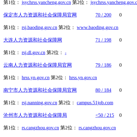
第1位：
jsychrss.yancheng.gov.cn
第2位：
jsychrss.yancheng.gov.
保定市
人力资源
和
社会保障
局官网
70 / 200
0
第1位：
rsj.baoding.gov.cn
第2位：
www.baoding.gov.cn
大连
人力资源
和
社会保障
网
71 / 198
0
第1位：
rsj.dl.gov.cn
第2位：
-
云南
人力资源
和
社会保障
局官网
79 / 186
0
第1位：
hrss.yn.gov.cn
第2位：
hrss.yn.gov.cn
南宁市
人力资源
和
社会保障
局官网
80 / 184
0
第1位：
rsj.nanning.gov.cn
第2位：
campus.51job.com
沧州市
人力资源
和
社会保障
局
<50 / 215
0
第1位：
rs.cangzhou.gov.cn
第2位：
rs.cangzhou.gov.cn