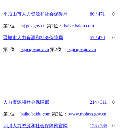
平顶山市
人力资源
和
社会保障
局
80 / 471
0
第1位：
rsj.pds.gov.cn
第2位：
baike.baidu.com
晋城市
人力资源
和
社会保障
局
57 / 479
0
第1位：
rsj.jcgov.gov.cn
第2位：
rsj.jcgov.gov.cn
人力资源
和
社会保障
部
214 / 311
0
第1位：
baike.baidu.com
第2位：
www.mohrss.gov.cn
四川
人力资源
和
社会保障
网官网
128 / 385
0