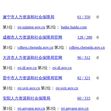
遂宁市
人力资源
和
社会保障
局
61 / 350
0
第1位：
rsj.suining.gov.cn
第2位：
baike.baidu.com
成都市
人力资源
和
社会保障
局官网
128 / 280
0
第1位：
cdhrss.chengdu.gov.cn
第2位：
cdhrss.chengdu.gov.cn
大连市
人力资源
和
社会保障
局官网
96 / 312
0
第1位：
rsj.dl.gov.cn
第2位：
rsj.dl.gov.cn
晋中市
人力资源
和
社会保障
局官网
82 / 321
0
第1位：
rsj.sxjz.gov.cn
第2位：
rsj.sxjz.gov.cn
安阳
人力资源
和
社会保障
局
60 / 333
0
第1位：
rsj.anyang.gov.cn
第2位：
rsj.anyang.gov.cn