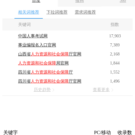
百度
搜狗
360
相关词推荐
下拉词推荐
需求词推荐
关键词
指数
中国人事考试网
17,903
事业编报名入口官网
7,389
山西省
人力资源和社会保障
厅官网
2,168
人力资源和社会保障
局官网
1,844
四川省
人力资源和社会保障
厅
1,552
四川省
人力资源和社会保障
厅官网
1,496
历史趋势
查看更多
关键字
PC/移动
收录数