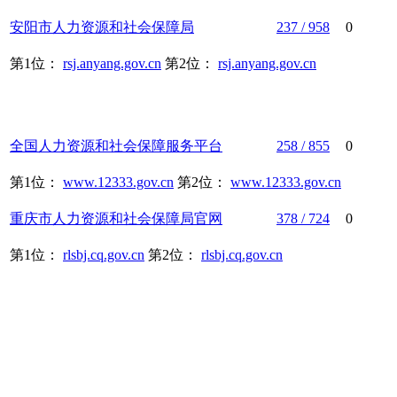
安阳市
人力资源
和
社会保障
局
237 / 958
0
第1位：
rsj.anyang.gov.cn
第2位：
rsj.anyang.gov.cn
全国
人力资源
和
社会保障
服务平台
258 / 855
0
第1位：
www.12333.gov.cn
第2位：
www.12333.gov.cn
重庆市
人力资源
和
社会保障
局官网
378 / 724
0
第1位：
rlsbj.cq.gov.cn
第2位：
rlsbj.cq.gov.cn