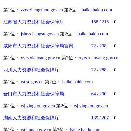
第1位：
zzrs.zhengzhou.gov.cn
第2位：
baike.baidu.com
江苏省
人力资源
和
社会保障
厅
158 / 215
0
第1位：
jshrss.jiangsu.gov.cn
第2位：
baike.baidu.com
咸阳市
人力资源
和
社会保障
局官网
72 / 298
0
第1位：
xyrs.xianyang.gov.cn
第2位：
xyrs.xianyang.gov.cn
四川
人力资源
和
社会保障
厅
72 / 288
0
第1位：
rst.sc.gov.cn
第2位：
baike.baidu.com
营口市
人力资源
和
社会保障
局
64 / 290
0
第1位：
rsj.yingkou.gov.cn
第2位：
rsj.yingkou.gov.cn
湖南
人力资源
和
社会保障
厅
139 / 207
0
第1位：
rst.hunan.gov.cn
第2位：
baike.baidu.com