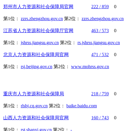
郑州市
人力资源
和
社会保障
局官网
222 / 859
0
第1位：
zzrs.zhengzhou.gov.cn
第2位：
zzrs.zhengzhou.gov.cn
江苏省
人力资源
和
社会保障
厅官网
463 / 573
0
第1位：
jshrss.jiangsu.gov.cn
第2位：
rs.jshrss.jiangsu.gov.cn
北京
人力资源
和
社会保障
局官网
471 / 532
0
第1位：
rsj.beijing.gov.cn
第2位：
www.mohrss.gov.cn
重庆市
人力资源
和
社会保障
局
218 / 759
0
第1位：
rlsbj.cq.gov.cn
第2位：
baike.baidu.com
山西
人力资源
和
社会保障
局官网
160 / 743
0
第1位：
rst.shanxi.gov.cn
第2位：
-