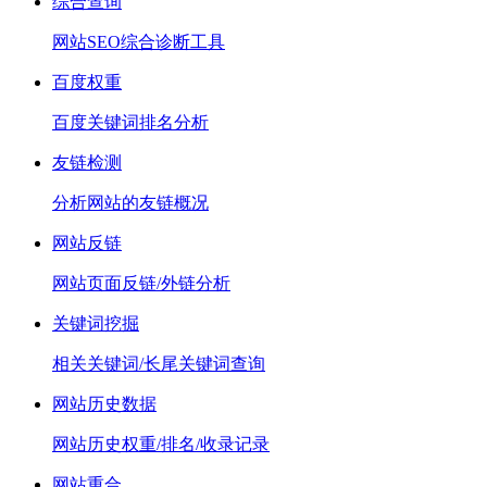
综合查询
网站SEO综合诊断工具
百度权重
百度关键词排名分析
友链检测
分析网站的友链概况
网站反链
网站页面反链/外链分析
关键词挖掘
相关关键词/长尾关键词查询
网站历史数据
网站历史权重/排名/收录记录
网站重合