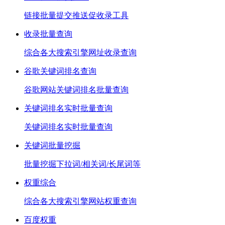
链接批量提交推送促收录工具
收录批量查询
综合各大搜索引擎网址收录查询
谷歌关键词排名查询
谷歌网站关键词排名批量查询
关键词排名实时批量查询
关键词排名实时批量查询
关键词批量挖掘
批量挖掘下拉词/相关词/长尾词等
权重综合
综合各大搜索引擎网站权重查询
百度权重