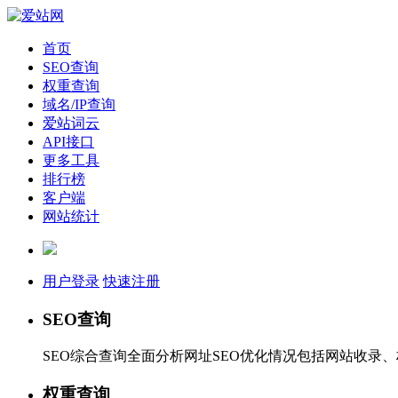
首页
SEO查询
权重查询
域名/IP查询
爱站词云
API接口
更多工具
排行榜
客户端
网站统计
用户登录
快速注册
SEO查询
SEO综合查询全面分析网址SEO优化情况包括网站收录
权重查询