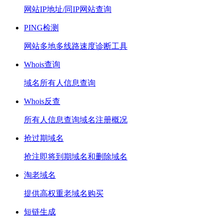
网站IP地址/同IP网站查询
PING检测
网站多地多线路速度诊断工具
Whois查询
域名所有人信息查询
Whois反查
所有人信息查询域名注册概况
抢过期域名
抢注即将到期域名和删除域名
淘老域名
提供高权重老域名购买
短链生成