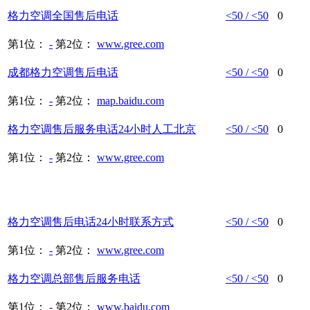
格力空调
全国
售后
电话
<50 / <50
0
第1位：
-
第2位：
www.gree.com
成都
格力空调
售后
电话
<50 / <50
0
第1位：
-
第2位：
map.baidu.com
格力空调
售后
服务
电话
24小时人工北京
<50 / <50
0
第1位：
-
第2位：
www.gree.com
格力空调
售后
电话
24小时联系方式
<50 / <50
0
第1位：
-
第2位：
www.gree.com
格力空调
总部
售后
服务
电话
<50 / <50
0
第1位：
-
第2位：
www.baidu.com