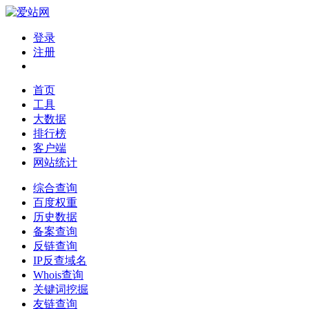
登录
注册
首页
工具
大数据
排行榜
客户端
网站统计
综合查询
百度权重
历史数据
备案查询
反链查询
IP反查域名
Whois查询
关键词挖掘
友链查询