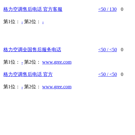
格力空调
售后
电话
官方客服
<50 / 130
0
第1位：
-
第2位：
-
格力空调
全国
售后
服务
电话
<50 / <50
0
第1位：
-
第2位：
www.gree.com
格力空调
售后
电话
官方
<50 / <50
0
第1位：
-
第2位：
www.gree.com