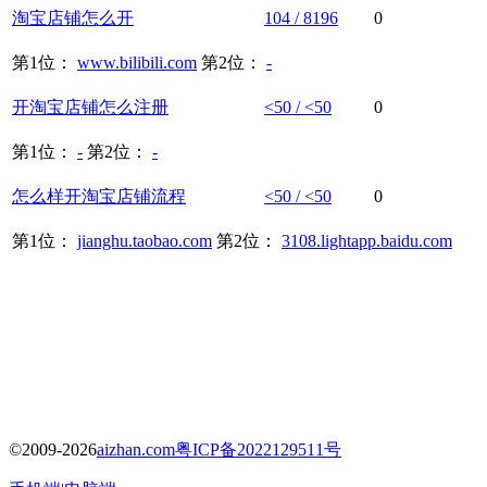
淘宝
店铺
怎么
开
104 / 8196
0
第1位：
www.bilibili.com
第2位：
-
开
淘宝
店铺
怎么
注册
<50 / <50
0
第1位：
-
第2位：
-
怎么
样
开
淘宝
店铺
流程
<50 / <50
0
第1位：
jianghu.taobao.com
第2位：
3108.lightapp.baidu.com
©2009-2026
aizhan.com
粤ICP备2022129511号