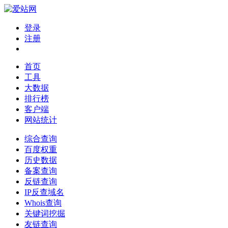
登录
注册
首页
工具
大数据
排行榜
客户端
网站统计
综合查询
百度权重
历史数据
备案查询
反链查询
IP反查域名
Whois查询
关键词挖掘
友链查询