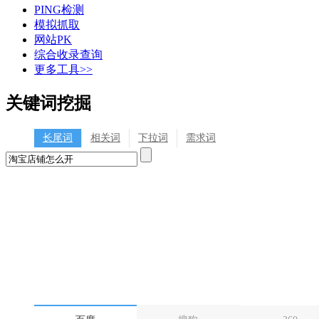
PING检测
模拟抓取
网站PK
综合收录查询
更多工具>>
关键词挖掘
长尾词
相关词
下拉词
需求词