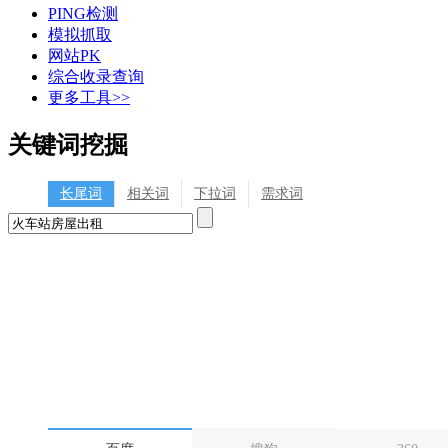
PING检测
模拟抓取
网站PK
综合收录查询
更多工具>>
关键词挖掘
长尾词
相关词
下拉词
需求词