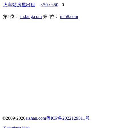
火车站
房屋出租
<50 / <50
0
第1位：
m.fang.com
第2位：
m.58.com
©2009-2026
aizhan.com
粤ICP备2022129511号