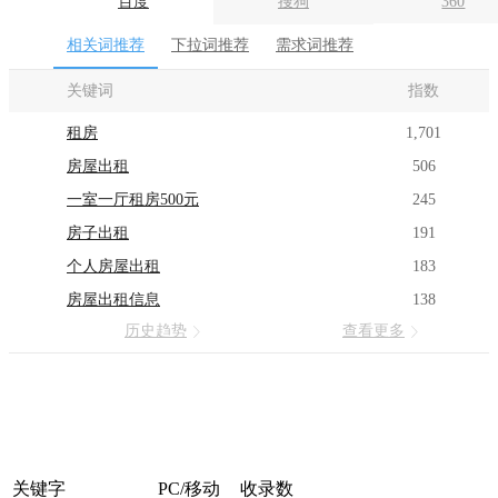
百度
搜狗
360
相关词推荐
下拉词推荐
需求词推荐
关键词
指数
租房
1,701
房屋出租
506
一室一厅租房500元
245
房子出租
191
个人房屋出租
183
房屋出租信息
138
历史趋势
查看更多
关键字
PC/移动
收录数