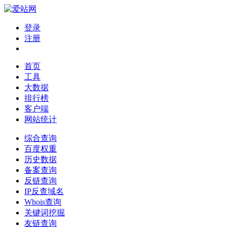
登录
注册
首页
工具
大数据
排行榜
客户端
网站统计
综合查询
百度权重
历史数据
备案查询
反链查询
IP反查域名
Whois查询
关键词挖掘
友链查询