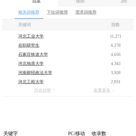
百度
搜狗
360
相关词推荐
下拉词推荐
需求词推荐
关键词
指数
河北工业大学
11,271
在职研究生
6,278
石家庄铁道大学
4,656
河北地质大学
4,342
河南财经政法大学
3,928
河北工程大学
2,031
历史趋势
查看更多
关键字
PC/移动
收录数