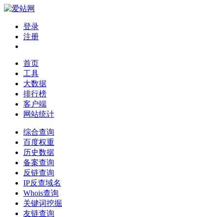
登录
注册
首页
工具
大数据
排行榜
客户端
网站统计
综合查询
百度权重
历史数据
备案查询
反链查询
IP反查域名
Whois查询
关键词挖掘
友链查询