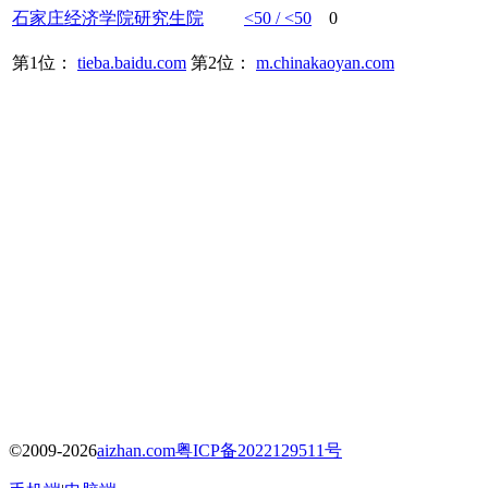
石家庄
经济学院
研究生院
<50 / <50
0
第1位：
tieba.baidu.com
第2位：
m.chinakaoyan.com
©2009-2026
aizhan.com
粤ICP备2022129511号