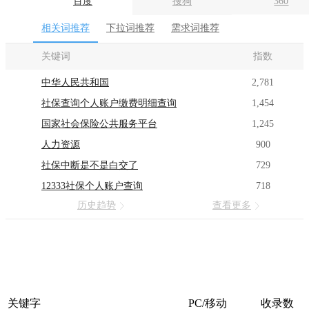
百度
搜狗
360
相关词推荐
下拉词推荐
需求词推荐
关键词
指数
中华人民共和国
2,781
社保查询个人账户缴费明细查询
1,454
国家社会保险公共服务平台
1,245
人力资源
900
社保中断是不是白交了
729
12333社保个人账户查询
718
历史趋势
查看更多
关键字
PC/移动
收录数