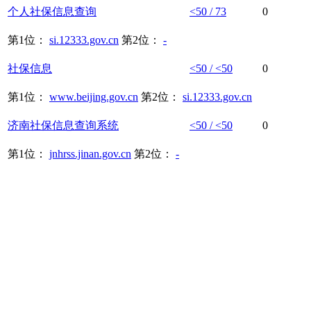
个人
社保
信息
查询
<50 / 73
0
第1位：
si.12333.gov.cn
第2位：
-
社保
信息
<50 / <50
0
第1位：
www.beijing.gov.cn
第2位：
si.12333.gov.cn
济南
社保
信息
查询系统
<50 / <50
0
第1位：
jnhrss.jinan.gov.cn
第2位：
-