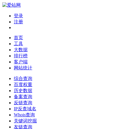
登录
注册
首页
工具
大数据
排行榜
客户端
网站统计
综合查询
百度权重
历史数据
备案查询
反链查询
IP反查域名
Whois查询
关键词挖掘
友链查询