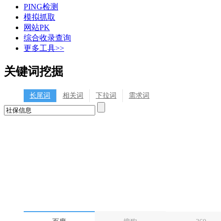
PING检测
模拟抓取
网站PK
综合收录查询
更多工具>>
关键词挖掘
长尾词
相关词
下拉词
需求词