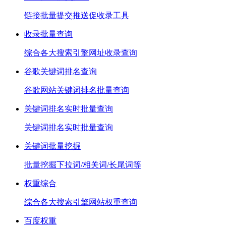
链接批量提交推送促收录工具
收录批量查询
综合各大搜索引擎网址收录查询
谷歌关键词排名查询
谷歌网站关键词排名批量查询
关键词排名实时批量查询
关键词排名实时批量查询
关键词批量挖掘
批量挖掘下拉词/相关词/长尾词等
权重综合
综合各大搜索引擎网站权重查询
百度权重