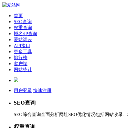
首页
SEO查询
权重查询
域名/IP查询
爱站词云
API接口
更多工具
排行榜
客户端
网站统计
用户登录
快速注册
SEO查询
SEO综合查询全面分析网址SEO优化情况包括网站收录
权重查询