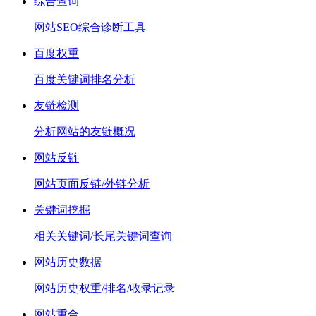
综合查询
网站SEO综合诊断工具
百度权重
百度关键词排名分析
友链检测
分析网站的友链概况
网站反链
网站页面反链/外链分析
关键词挖掘
相关关键词/长尾关键词查询
网站历史数据
网站历史权重/排名/收录记录
网站重合