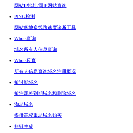
网站IP地址/同IP网站查询
PING检测
网站多地多线路速度诊断工具
Whois查询
域名所有人信息查询
Whois反查
所有人信息查询域名注册概况
抢过期域名
抢注即将到期域名和删除域名
淘老域名
提供高权重老域名购买
短链生成