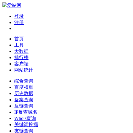
登录
注册
首页
工具
大数据
排行榜
客户端
网站统计
综合查询
百度权重
历史数据
备案查询
反链查询
IP反查域名
Whois查询
关键词挖掘
友链查询