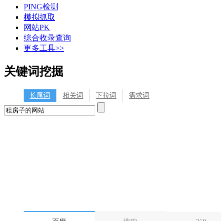
PING检测
模拟抓取
网站PK
综合收录查询
更多工具>>
关键词挖掘
长尾词
相关词
下拉词
需求词