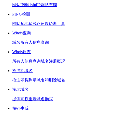
网站IP地址/同IP网站查询
PING检测
网站多地多线路速度诊断工具
Whois查询
域名所有人信息查询
Whois反查
所有人信息查询域名注册概况
抢过期域名
抢注即将到期域名和删除域名
淘老域名
提供高权重老域名购买
短链生成