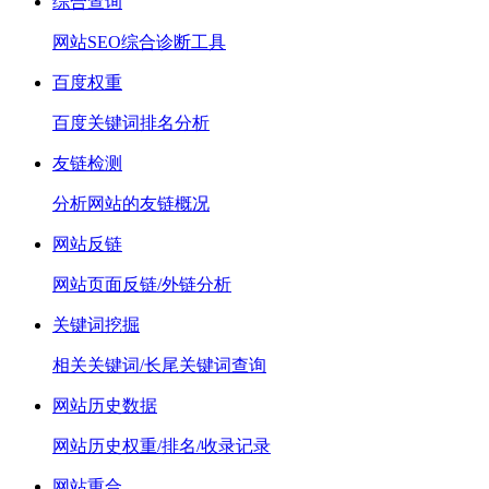
综合查询
网站SEO综合诊断工具
百度权重
百度关键词排名分析
友链检测
分析网站的友链概况
网站反链
网站页面反链/外链分析
关键词挖掘
相关关键词/长尾关键词查询
网站历史数据
网站历史权重/排名/收录记录
网站重合