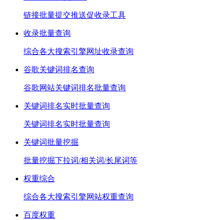
链接批量提交推送促收录工具
收录批量查询
综合各大搜索引擎网址收录查询
谷歌关键词排名查询
谷歌网站关键词排名批量查询
关键词排名实时批量查询
关键词排名实时批量查询
关键词批量挖掘
批量挖掘下拉词/相关词/长尾词等
权重综合
综合各大搜索引擎网站权重查询
百度权重