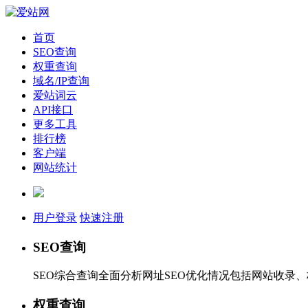
首页
SEO查询
权重查询
域名/IP查询
爱站词云
API接口
更多工具
排行榜
客户端
网站统计
用户登录
快速注册
SEO查询
SEO综合查询全面分析网址SEO优化情况包括网站收录
权重查询