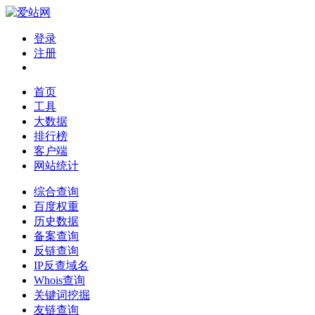
登录
注册
首页
工具
大数据
排行榜
客户端
网站统计
综合查询
百度权重
历史数据
备案查询
反链查询
IP反查域名
Whois查询
关键词挖掘
友链查询