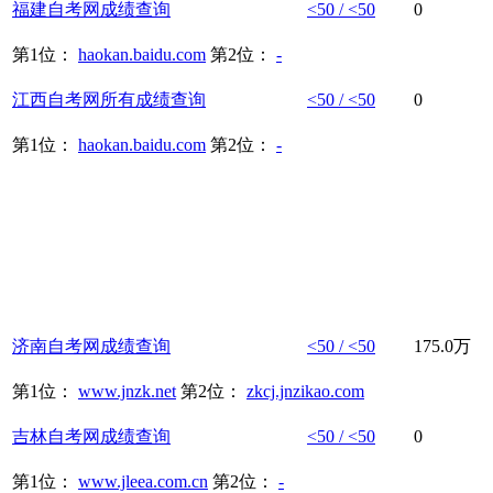
福建
自考网
成绩
查询
<50 / <50
0
第1位：
haokan.baidu.com
第2位：
-
江西
自考网
所有
成绩
查询
<50 / <50
0
第1位：
haokan.baidu.com
第2位：
-
济南
自考网
成绩
查询
<50 / <50
175.0万
第1位：
www.jnzk.net
第2位：
zkcj.jnzikao.com
吉林
自考网
成绩
查询
<50 / <50
0
第1位：
www.jleea.com.cn
第2位：
-