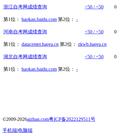
浙江
自考网
成绩
查询
<50 / <50
0
第1位：
haokan.baidu.com
第2位：
-
河南
自考网
成绩
查询
<50 / <50
0
第1位：
datacenter.haeea.cn
第2位：
zkwb.haeea.cn
湖北
自考网
成绩
查询
<50 / <50
0
第1位：
haokan.baidu.com
第2位：
-
©2009-2026
aizhan.com
粤ICP备2022129511号
手机端
|
电脑端