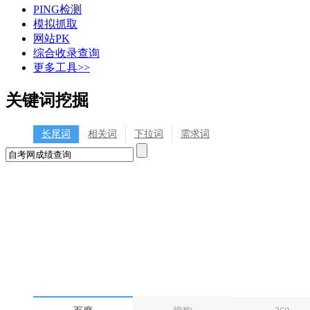
PING检测
模拟抓取
网站PK
综合收录查询
更多工具>>
关键词挖掘
长尾词
相关词
下拉词
需求词