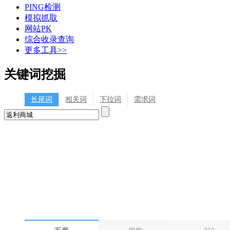
PING检测
模拟抓取
网站PK
综合收录查询
更多工具>>
关键词挖掘
长尾词
相关词
下拉词
需求词