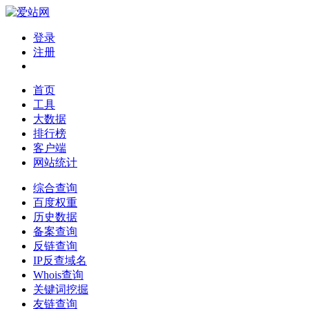
登录
注册
首页
工具
大数据
排行榜
客户端
网站统计
综合查询
百度权重
历史数据
备案查询
反链查询
IP反查域名
Whois查询
关键词挖掘
友链查询