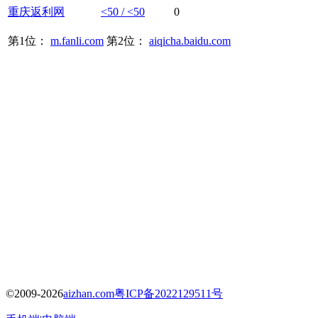
重庆
返利
网
<50 / <50
0
第1位：
m.fanli.com
第2位：
aiqicha.baidu.com
©2009-2026
aizhan.com
粤ICP备2022129511号