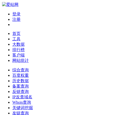
登录
注册
首页
工具
大数据
排行榜
客户端
网站统计
综合查询
百度权重
历史数据
备案查询
反链查询
IP反查域名
Whois查询
关键词挖掘
友链查询