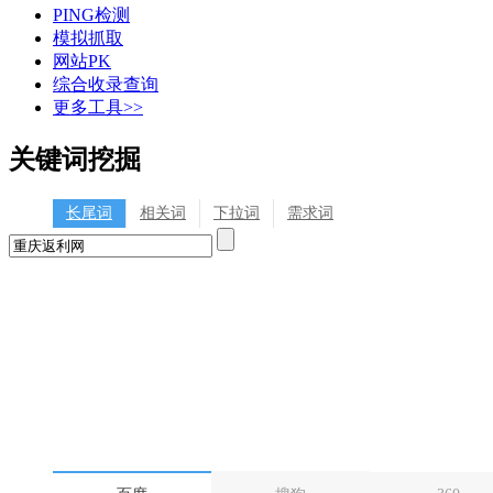
PING检测
模拟抓取
网站PK
综合收录查询
更多工具>>
关键词挖掘
长尾词
相关词
下拉词
需求词