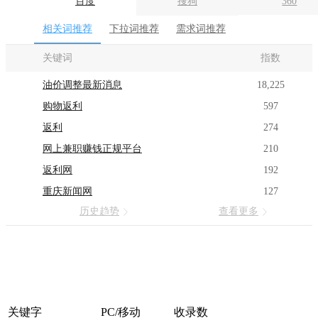
百度
搜狗
360
相关词推荐
下拉词推荐
需求词推荐
关键词
指数
油价调整最新消息
18,225
购物返利
597
返利
274
网上兼职赚钱正规平台
210
返利网
192
重庆新闻网
127
历史趋势
查看更多
关键字
PC/移动
收录数