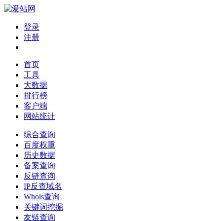
登录
注册
首页
工具
大数据
排行榜
客户端
网站统计
综合查询
百度权重
历史数据
备案查询
反链查询
IP反查域名
Whois查询
关键词挖掘
友链查询