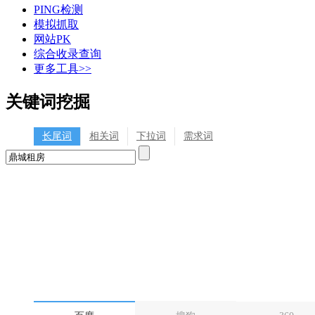
PING检测
模拟抓取
网站PK
综合收录查询
更多工具>>
关键词挖掘
长尾词
相关词
下拉词
需求词